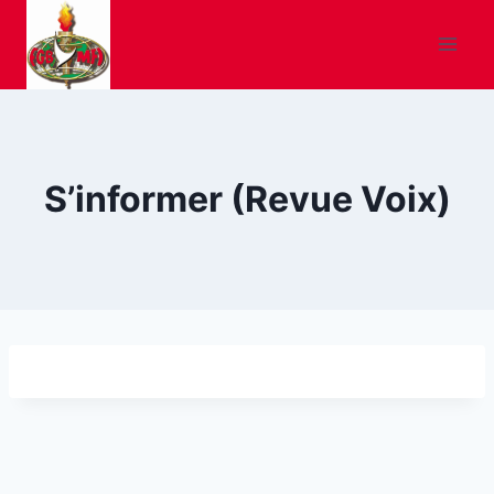
Skip
to
content
S’informer (Revue Voix)