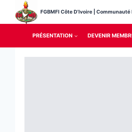
Skip
to
FGBMFI Côte D’Ivoire | Communauté I
content
PRÉSENTATION
DEVENIR MEMBR